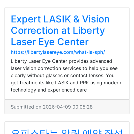
Expert LASIK & Vision
Correction at Liberty
Laser Eye Center
https://libertylasereye.com/what-is-sph/
Liberty Laser Eye Center provides advanced
laser vision correction services to help you see
clearly without glasses or contact lenses. You
get treatments like LASIK and PRK using modern
technology and experienced care
Submitted on 2026-04-09 00:05:28
오피스타는 알림 예약 좌석