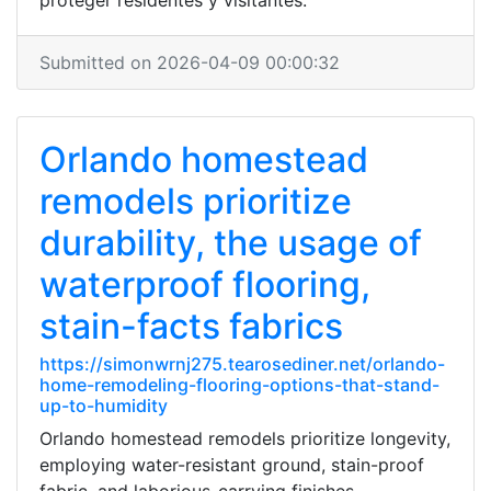
proteger residentes y visitantes.
Submitted on 2026-04-09 00:00:32
Orlando homestead
remodels prioritize
durability, the usage of
waterproof flooring,
stain-facts fabrics
https://simonwrnj275.tearosediner.net/orlando-
home-remodeling-flooring-options-that-stand-
up-to-humidity
Orlando homestead remodels prioritize longevity,
employing water-resistant ground, stain-proof