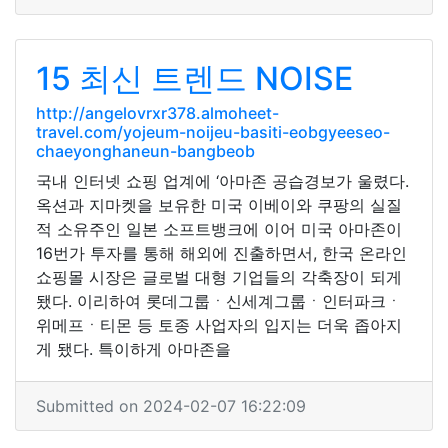
15 최신 트렌드 NOISE
http://angelovrxr378.almoheet-
travel.com/yojeum-noijeu-basiti-eobgyeeseo-
chaeyonghaneun-bangbeob
국내 인터넷 쇼핑 업계에 ‘아마존 공습경보가 울렸다.
옥션과 지마켓을 보유한 미국 이베이와 쿠팡의 실질
적 소유주인 일본 소프트뱅크에 이어 미국 아마존이
16번가 투자를 통해 해외에 진출하면서, 한국 온라인
쇼핑몰 시장은 글로벌 대형 기업들의 각축장이 되게
됐다. 이리하여 롯데그룹ㆍ신세계그룹ㆍ인터파크ㆍ
위메프ㆍ티몬 등 토종 사업자의 입지는 더욱 좁아지
게 됐다. 특이하게 아마존을
Submitted on 2024-02-07 16:22:09