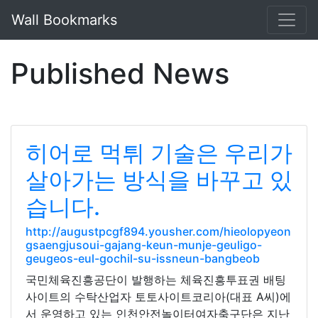
Wall Bookmarks
Published News
히어로 먹튀 기술은 우리가
살아가는 방식을 바꾸고 있
습니다.
http://augustpcgf894.yousher.com/hieolopyeon
gsaengjusoui-gajang-keun-munje-geuligo-
geugeos-eul-gochil-su-issneun-bangbeob
국민체육진흥공단이 발행하는 체육진흥투표권 배팅
사이트의 수탁산업자 토토사이트코리아(대표 A씨)에
서 운영하고 있는 인천안전놀이터여자축구단은 지난