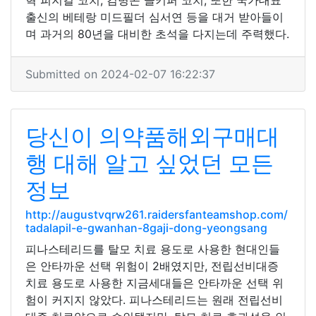
혁 피지컬 코치, 김병곤 골키퍼 코치, 또한 국가대표
출신의 베테랑 미드필더 심서연 등을 대거 받아들이
며 과거의 80년을 대비한 초석을 다지는데 주력했다.
Submitted on 2024-02-07 16:22:37
당신이 의약품해외구매대
행 대해 알고 싶었던 모든
정보
http://augustvqrw261.raidersfanteamshop.com/
tadalapil-e-gwanhan-8gaji-dong-yeongsang
피나스테리드를 탈모 치료 용도로 사용한 현대인들
은 안타까운 선택 위험이 2배였지만, 전립선비대증
치료 용도로 사용한 지금세대들은 안타까운 선택 위
험이 커지지 않았다. 피나스테리드는 원래 전립선비