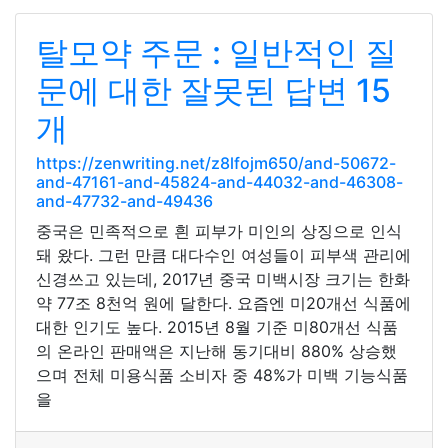
탈모약 주문 : 일반적인 질
문에 대한 잘못된 답변 15
개
https://zenwriting.net/z8lfojm650/and-50672-
and-47161-and-45824-and-44032-and-46308-
and-47732-and-49436
중국은 민족적으로 흰 피부가 미인의 상징으로 인식
돼 왔다. 그런 만큼 대다수인 여성들이 피부색 관리에
신경쓰고 있는데, 2017년 중국 미백시장 크기는 한화
약 77조 8천억 원에 달한다. 요즘엔 미20개선 식품에
대한 인기도 높다. 2015년 8월 기준 미80개선 식품
의 온라인 판매액은 지난해 동기대비 880% 상승했
으며 전체 미용식품 소비자 중 48%가 미백 기능식품
을