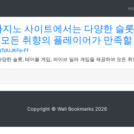
H
카지노 사이트에서는 다양한 슬롯,
 모든 취향의 플레이어가 만족할 
QTdUJKFa-Ff
양한 슬롯, 테이블 게임, 라이브 딜러 게임을 제공하여 모든 
Copyright © Wall Bookmarks 2026