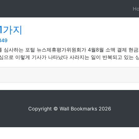
H
11가지
349
휴를 심사하는 포털 뉴스제휴평가위원회가 4월8월 소액 결제 현
중심으로 이렇게 기사가 나타났다 사라지는 일이 반복되고 있는 
Copyright © Wall Bookmarks 2026