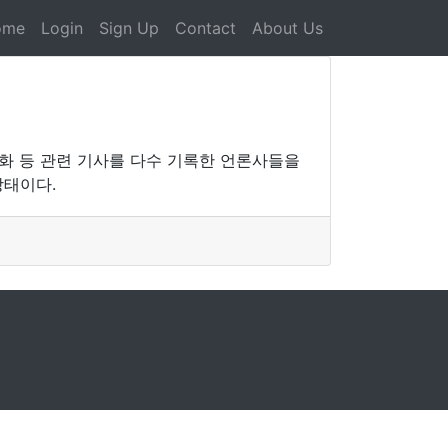
ome
Login
Sign Up
Contact
About Us
금화 등 관련 기사를 다수 기록한 언론사들을
상태이다.