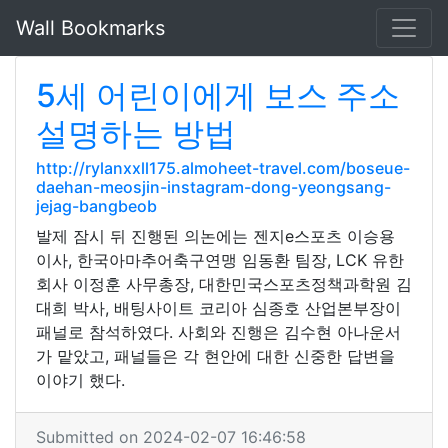
Wall Bookmarks
5세 어린이에게 보스 주소
설명하는 방법
http://rylanxxll175.almoheet-travel.com/boseue-
daehan-meosjin-instagram-dong-yeongsang-
jejag-bangbeob
발제 잠시 뒤 진행된 의논에는 젠지e스포츠 이승용
이사, 한국아마추어축구연맹 임동환 팀장, LCK 유한
회사 이정훈 사무총장, 대한민국스포츠정책과학원 김
대희 박사, 배팅사이트 코리아 심종호 산업본부장이
패널로 참석하였다. 사회와 진행은 김수현 아나운서
가 맡았고, 패널들은 각 현안에 대한 신중한 답변을
이야기 했다.
Submitted on 2024-02-07 16:46:58